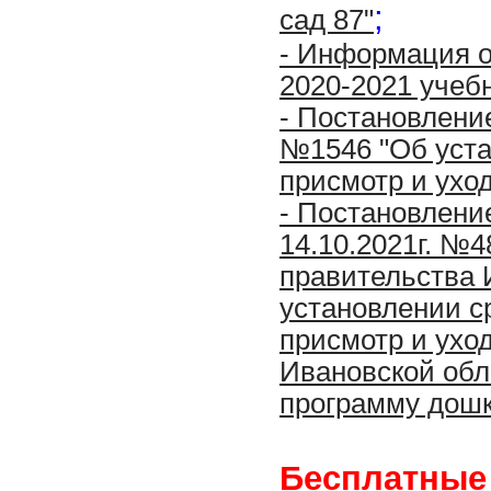
;
сад 87"
- Информация о
2020-2021 учебн
- Постановлени
№1546 "Об уста
присмотр и уход
- Постановлени
14.10.2021г. №
правительства 
установлении с
присмотр и ухо
Ивановской обл
программу дошк
Бесплатные