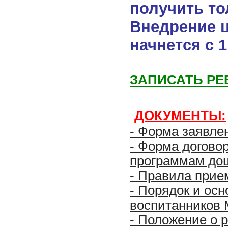
получить то
Внедрение 
начнется с 1
ЗАПИСАТЬ РЕБ
ДОКУМЕНТЫ:
- Форма заявле
- Форма догово
программам дош
- Правила прие
- Порядок и ос
воспитанников 
- Положение о 