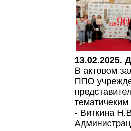
13.02.2025.
Д
В актовом з
ППО учрежде
представите
тематичеким
- Виткина Н.
Администраци