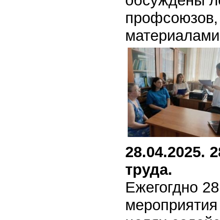
обсуждены л
профсоюзов,
материалами
28.04.2025.
труда.
Ежегогдно 28
мероприятия