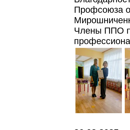
Профсоюза о
Мирошниченк
Члены ППО п
профессиона