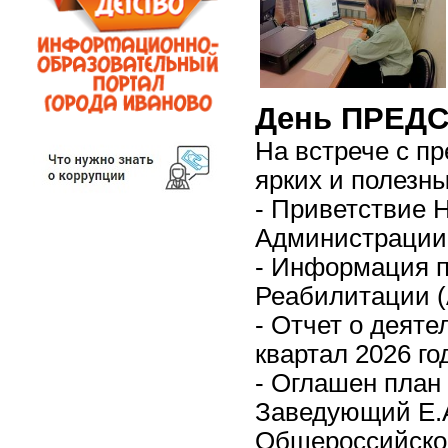
День ПРЕДС
На встрече с п
ярких и полезн
- Приветствие 
Администрации 
- Информация п
Реабилитации 
- Отчет о деяте
квартал 2026 го
- Оглашен план
Заведующий Е.А
Общероссийског