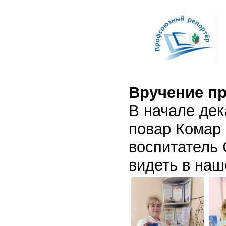
Вручение п
В начале де
повар Комар
воспитатель
видеть в наш