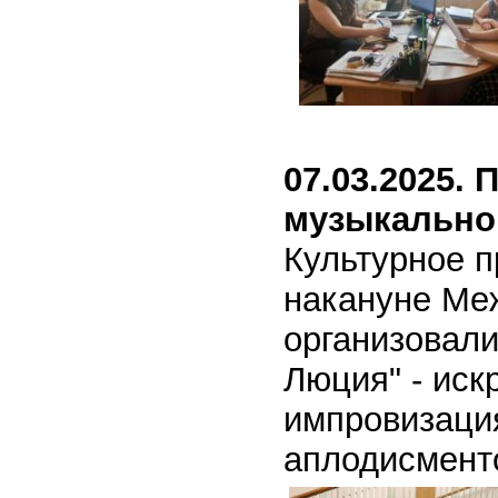
07.03.2025.
музыкально
Культурное 
накануне Ме
организовали
Люция" - иск
импровизация
аплодисмент