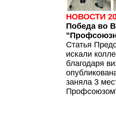
НОВОСТИ 20
Победа во В
"Профсоюзн
Статья Пред
искали колле
благодаря ви
опубликована
заняла 3 мес
Профсоюзом"