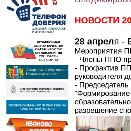
НОВОСТИ 20
28
апр
ел
я -
В
Мероприятия ПП
- Члены ППО пр
- Профактив ПП
руководителя д
- Председатель
"Формирование 
образовательно
разрешение спо