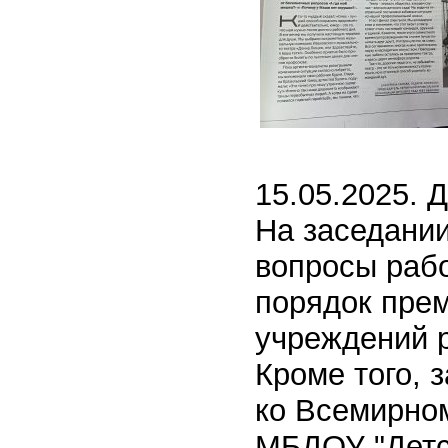
15.05.2025. 
На заседани
вопросы раб
порядок пре
учреждений
Кроме того, 
ко Всемирно
МБДОУ "Детс