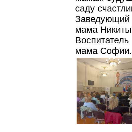
саду счастл
Заведующий 
мама Никиты
Воспитатель
мама Софии.