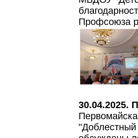
благодарност
Профсоюза р
30.04.2025.
П
Первомайска
"Доблестный 