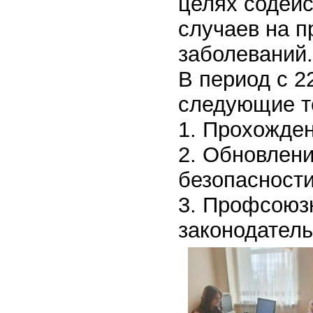
целях содей
случаев на 
заболеваний.
В период с 2
следующие т
1. Прохожден
2. Обновлени
безопасности
3. Профсоюз
законодатель