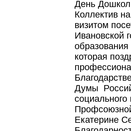
День Дошкол
Коллектив на
визитом посе
Ивановской 
образования
которая позд
профессиона
Благодарств
Думы Россий
социального 
Профсоюзной
Екатерине Се
Благодарност