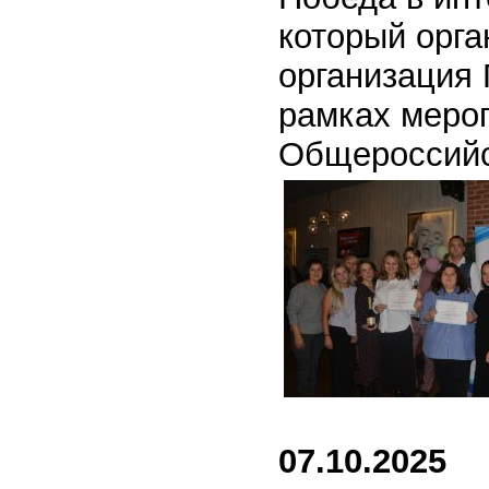
который орга
организация
рамках меро
Общероссийс
07.10.2025