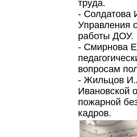
труда.
- Солдатова 
Управления о
работы ДОУ.
- Смирнова Е
педагогическ
вопросам пол
- Жильцов И.
Ивановской 
пожарной без
кадров.