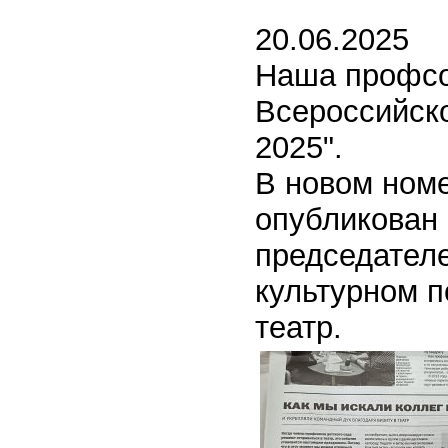
20.06.2025
Наша профсо
Всероссийск
2025".
В новом ном
опубликован
председател
культурном п
театр.