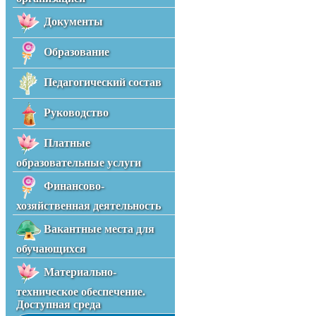
Документы
Образование
Педагогический состав
Руководство
Платные
образовательные услуги
Финансово-
хозяйственная деятельность
Вакантные места для
обучающихся
Материально-
техническое обеспечение.
Доступная среда