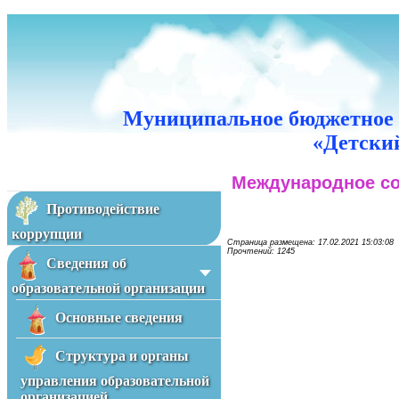
Муниципальное бюджетное 
«Детский
Международное со
Противодействие
коррупции
Страница размещена: 17.02.2021 15:03:08
Прочтений: 1245
Сведения об
образовательной организации
Основные сведения
Структура и органы
управления образовательной
организацией