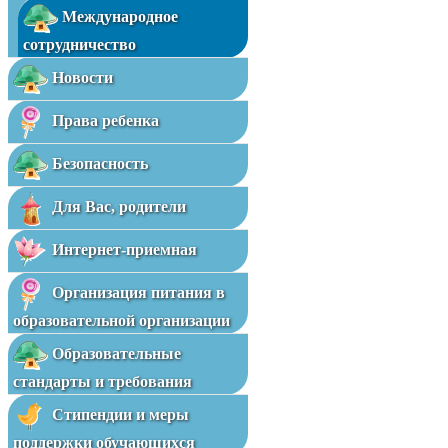
Международное
сотрудничество
Новости
Права ребенка
Безопасность
Для Вас, родители
Интернет-приемная
Организация питания в
образовательной организации
Образовательные
стандарты и требования
Стипендии и меры
поддержки обучающихся