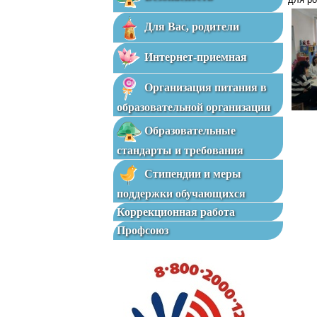
Для Вас, родители
Интернет-приемная
Организация питания в
образовательной организации
Образовательные
стандарты и требования
Стипендии и меры
поддержки обучающихся
Коррекционная работа
Профсоюз