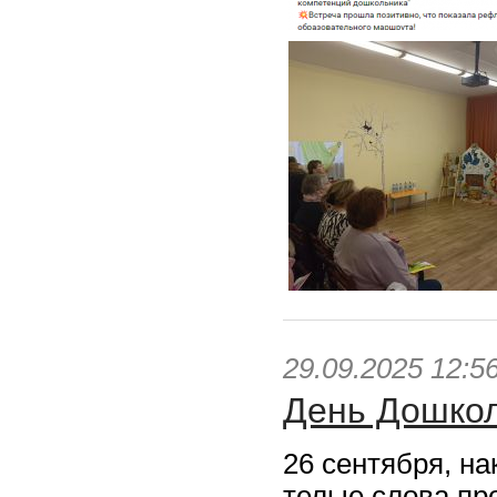
29.09.2025 12:5
День Дошкол
26 сентября, н
телые слова пр