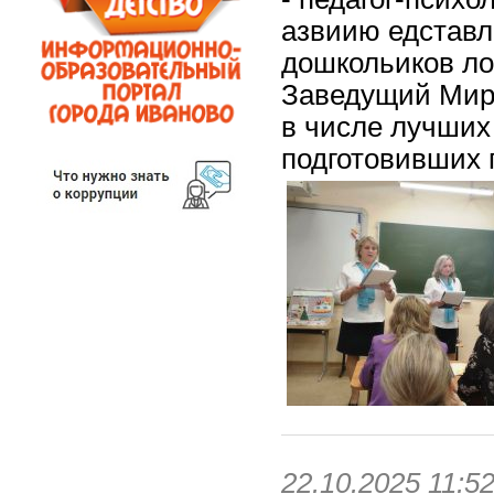
азвиию едставл
дошкольиков ло
Заведущий Мир
в числе лучших
подготовивших 
22.10.2025 11:5