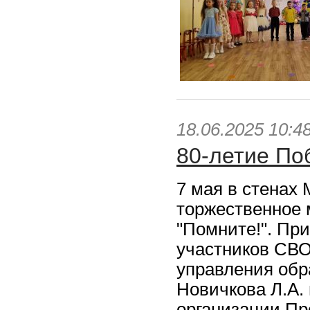
18.06.2025 10:4
80-летие По
7 мая в стенах
торжественное 
"Помните!". Пр
участников СВО
управления обр
Новичкова Л.А.
организации Пр