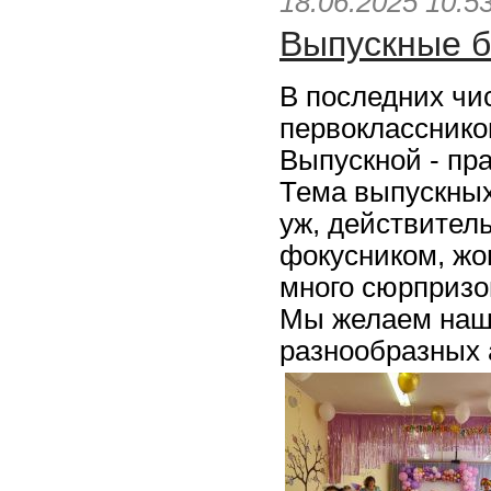
18.06.2025 10:5
Выпускные б
В последних чи
первокласснико
Выпускной - пра
Тема выпускных 
уж, действител
фокусником, жо
много сюрпризо
Мы желаем наш
разнообразных 